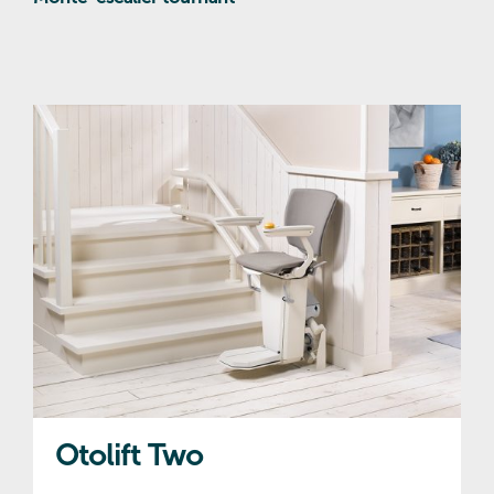
Otolift Two