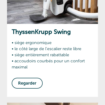
ThyssenKrupp Swing
• siège ergonomique
• le côté large de l’escalier reste libre
• siège entièrement rabattable
• accoudoirs courbés pour un confort
maximal
Regarder