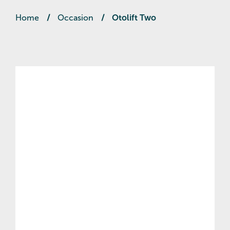
Home
/
Occasion
/
Otolift Two