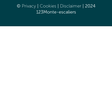
©
Privacy
|
Cookies
|
Disclaimer
| 2024
123Monte-escaliers